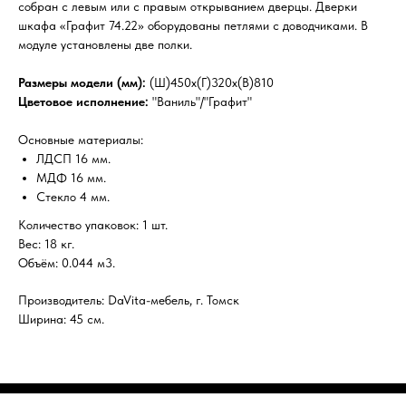
собран с левым или с правым открыванием дверцы. Дверки
шкафа «Графит 74.22» оборудованы петлями с доводчиками. В
модуле установлены две полки.
Размеры модели (мм):
(Ш)450х(Г)320х(В)810
Цветовое исполнение:
"Ваниль"/"Графит"
Основные материалы:
ЛДСП 16 мм.
МДФ 16 мм.
Стекло 4 мм.
Количество упаковок: 1 шт.
Вес: 18 кг.
Объём: 0.044 м3.
Производитель: DaVita-мебель, г. Томск
Ширина: 45 см.