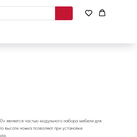
30» является частью модульного набора мебели для
по высоте ножка позволяют при установке
ла.