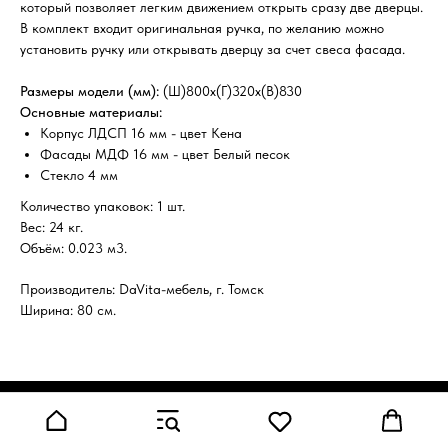
который позволяет легким движением открыть сразу две дверцы.
В комплект входит оригинальная ручка, по желанию можно
установить ручку или открывать дверцу за счет свеса фасада.
Размеры модели (мм):
(Ш)800х(Г)320х(В)830
Основные материалы:
Корпус ЛДСП 16 мм - цвет Кена
Фасады МДФ 16 мм - цвет Белый песок
Стекло 4 мм
Количество упаковок: 1 шт.
Вес: 24 кг.
Объём: 0.023 м3.
Производитель: DaVita-мебель, г. Томск
Ширина: 80 см.
Tilda
Made on