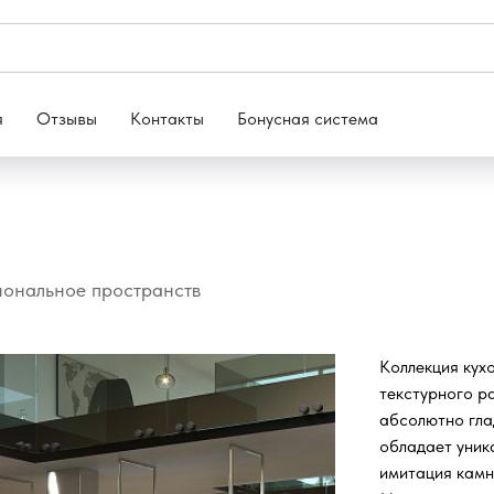
я
Отзывы
Контакты
Бонусная система
циональное пространств
Коллекция кух
текстурного р
абсолютно гла
обладает уник
имитация камн