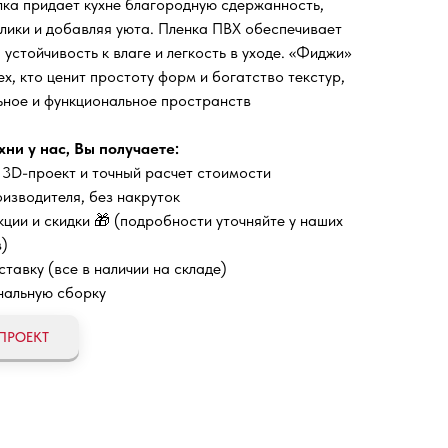
ка придает кухне благородную сдержанность,
лики и добавляя уюта. Пленка ПВХ обеспечивает
 устойчивость к влаге и легкость в уходе. «Фиджи»
х, кто ценит простоту форм и богатство текстур,
ьное и функциональное пространств
хни у нас, Вы получаете:
 3D-проект и точный расчет стоимости
изводителя, без накруток
ции и скидки 🎁 (подробности уточняйте у наших
)
тавку (все в наличии на складе)
альную сборку
ПРОЕКТ