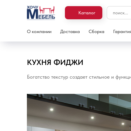
Каталог
О компании
Доставка
Сборка
Гаранти
КУХНЯ ФИДЖИ
Богатство текстур создает стильное и функ