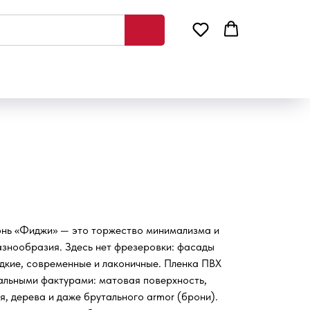
онь «Фиджи» — это торжество минимализма и
азнообразия. Здесь нет фрезеровки: фасады
дкие, современные и лаконичные. Пленка ПВХ
альными фактурами: матовая поверхность,
я, дерева и даже брутального armor (брони).