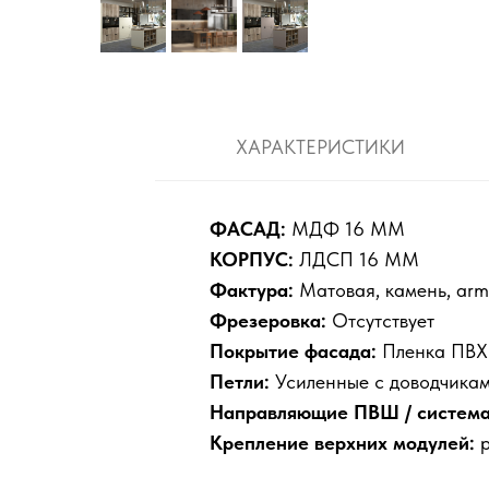
ХАРАКТЕРИСТИКИ
ФАСАД:
МДФ 16 ММ
КОРПУС:
ЛДСП 16 ММ
Фактура:
Матовая, камень, arm
Фрезеровка:
Отсутствует
Покрытие фасада:
Пленка ПВХ 
Петли:
Усиленные с доводчикам
Направляющие ПВШ / система
Крепление верхних модулей:
р