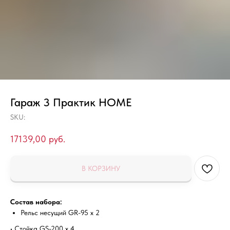
Гараж 3 Практик HOME
SKU:
17139,00
руб.
В КОРЗИНУ
Состав набора:
Рельс несущий GR-95 x 2
• Стойка GS-200 x 4