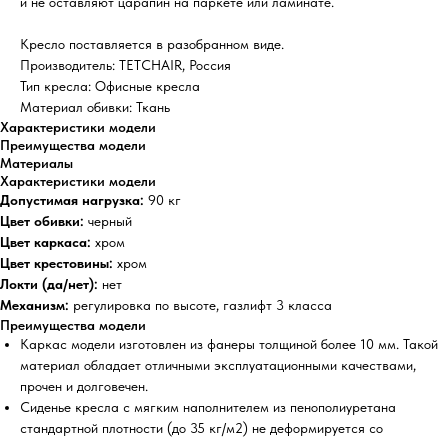
и не оставляют царапин на паркете или ламинате.
Кресло поставляется в разобранном виде.
Производитель: TETCHAIR, Россия
Тип кресла: Офисные кресла
Материал обивки: Ткань
Характеристики модели
Преимущества модели
Материалы
Характеристики модели
Допустимая нагрузка:
90 кг
Цвет обивки:
черный
Цвет каркаса:
хром
Цвет крестовины:
хром
Локти (да/нет):
нет
Механизм:
регулировка по высоте,
газлифт 3 класса
Преимущества модели
Каркас модели изготовлен из фанеры толщиной более 10 мм. Такой
материал обладает отличными эксплуатационными качествами,
прочен и долговечен.
Сиденье кресла с мягким наполнителем из пенополиуретана
стандартной плотности (до 35 кг/м2) не деформируется со