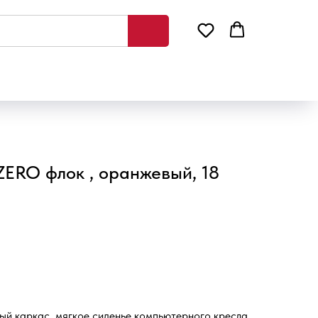
ZERO флок , оранжевый, 18
ый каркас, мягкое сиденье компьютерного кресла