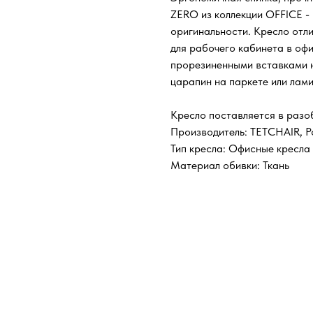
ZERO из коллекции OFFICE -
оригинальности. Кресло отли
для рабочего кабинета в оф
прорезиненными вставками н
царапин на паркете или лами
Кресло поставляется в разо
Производитель: TETCHAIR, Р
Тип кресла: Офисные кресла
Материал обивки: Ткань