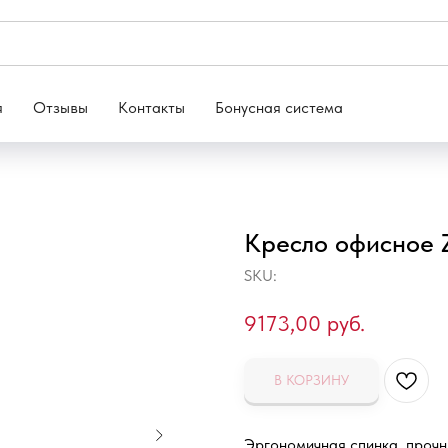
я
Отзывы
Контакты
Бонусная система
Кресло офисное 
SKU:
9173,00
руб.
В КОРЗИНУ
Эргономичная спинка, прочн