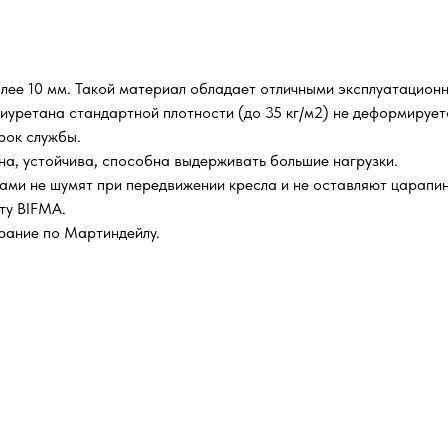
лее 10 мм. Такой материал обладает отличными эксплуатационн
иуретана стандартной плотности (до 35 кг/м2) не деформирует
срок службы.
а, устойчива, способна выдерживать большие нагрузки.
ми не шумят при передвижении кресла и не оставляют царапин 
ту BIFMA.
ирание по Мартиндейлу.