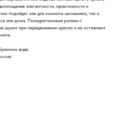
 воплощение элегантности, практичности и
чно подойдет как для комнаты школьника, так и
исе или дома. Полиуретановые ролики с
е шумят при передвижении кресла и не оставляют
нате.
бранном виде.
оссия