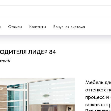
я
Отзывы
Контакты
Бонусная система
ОДИТЕЛЯ ЛИДЕР 84
ьной!
Мебель дл
оттенках п
процесс и
важных ст
При заказе у