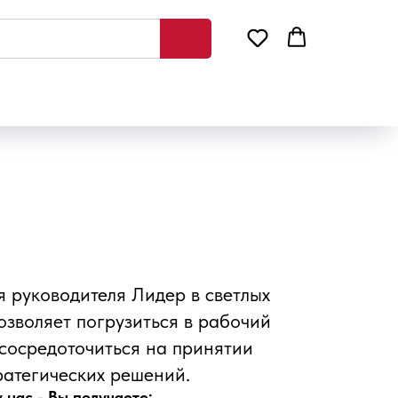
я руководителя Лидер в светлых
озволяет погрузиться в рабочий
 сосредоточиться на принятии
ратегических решений.
 нас - Вы получаете: