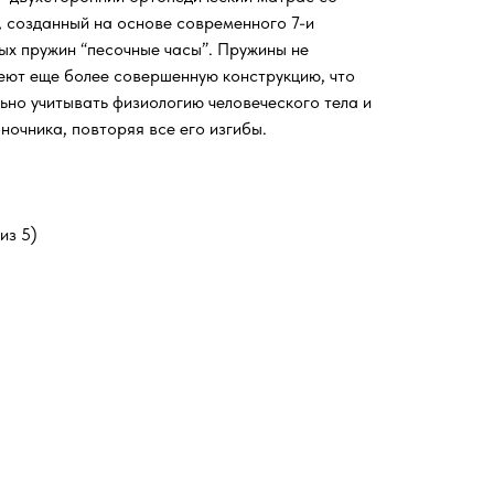
, созданный на основе современного 7-и
ых пружин “песочные часы”. Пружины не
еют еще более совершенную конструкцию, что
но учитывать физиологию человеческого тела и
ночника, повторяя все его изгибы.
из 5)