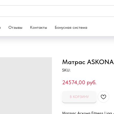
я
Отзывы
Контакты
Бонусная система
Матрас ASKONA 
SKU:
24574,00
руб.
В КОРЗИНУ
Матрас Аскона Fitness Liga