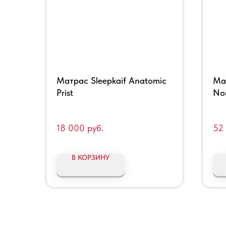
Матрас Sleepkaif Anatomic
Ма
Prist
No
18 000
руб.
52
В КОРЗИНУ