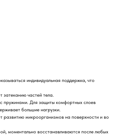
 оказываться индивидуальная поддержка, что
т затеканию частей тела.
 с пружинами. Для защиты комфортных слоев
ерживает большие нагрузки.
ет развитию микроорганизмов на поверхности и во
урой, моментально восстанавливаются после любых