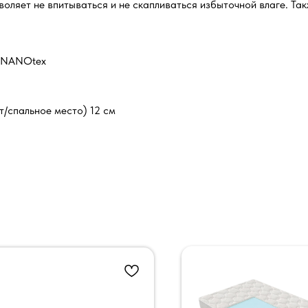
воляет не впитываться и не скапливаться избыточной влаге. Так
ю NANOtex
т/спальное место) 12 см