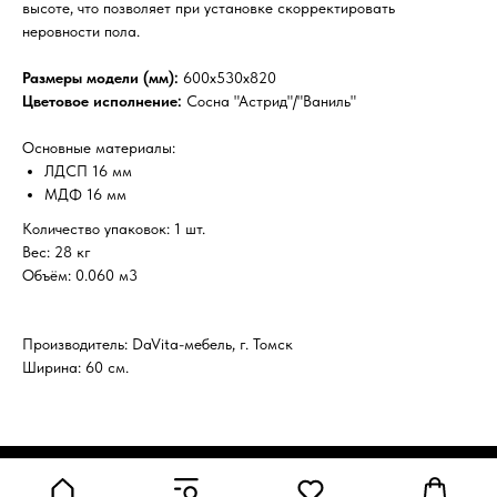
высоте, что позволяет при установке скорректировать
неровности пола.
Размеры модели (мм):
600х530х820
Цветовое исполнение:
Сосна "Астрид"/"Ваниль"
Основные материалы:
ЛДСП 16 мм
МДФ 16 мм
Количество упаковок: 1 шт.
Вес: 28 кг
Объём: 0.060 м3
Производитель: DaVita-мебель, г. Томск
Ширина: 60 см.
Tilda
Made on