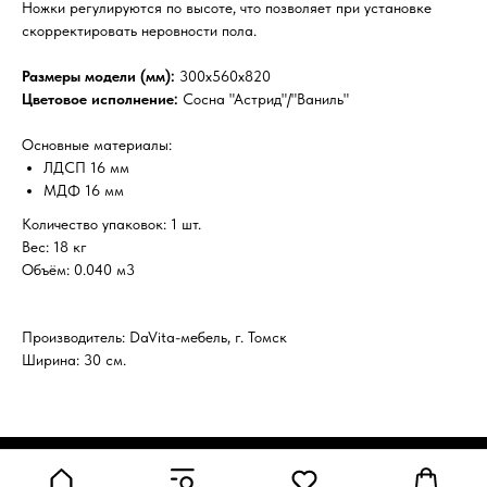
Ножки регулируются по высоте, что позволяет при установке
скорректировать неровности пола.
Размеры модели (мм):
300х560х820
Цветовое исполнение:
Сосна "Астрид"/"Ваниль"
Основные материалы:
ЛДСП 16 мм
МДФ 16 мм
Количество упаковок: 1 шт.
Вес: 18 кг
Объём: 0.040 м3
Производитель: DaVita-мебель, г. Томск
Ширина: 30 см.
Tilda
Made on