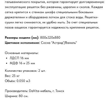
гальванического покрытия, которое гарантирует долговременную
эксплуатацию решеток без ржавчины, царапин и сколов. Каждая
сетка крепится к стенкам шкафа специальными боковыми
держателями и оборудована лотком для стока воды. Решетки-
сушки легко снимаются, их удобно мыть. За счет специальных
пазов-защелок гарантируется надежность крепления решеток.
Размеры модели (мм):
800x320x880
Цветовое исполнение:
Сосна "Астрид"/Ваниль"
Основные материалы:
ЛДСП 16 мм
МДФ 16 и 25 мм
Количество упаковок: 2 шт.
Вес: 25 кг
Объём: 0.050 м3
Производитель: DaVita-мебель, г. Томск
Ширина: 80 см.