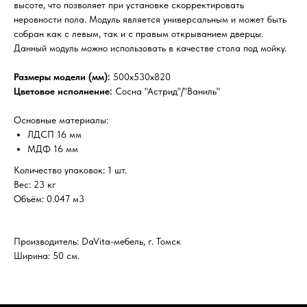
высоте, что позволяет при установке скорректировать
неровности пола. Модуль является универсальным и может быть
собран как с левым, так и с правым открыванием дверцы.
Данный модуль можно использовать в качестве стола под мойку.
Размеры модели (мм):
500х530х820
Цветовое исполнение:
Сосна "Астрид"/"Ваниль"
Основные материалы:
ЛДСП 16 мм
МДФ 16 мм
Количество упаковок: 1 шт.
Вес: 23 кг
Объём: 0.047 м3
Производитель: DaVita-мебель, г. Томск
Ширина: 50 см.