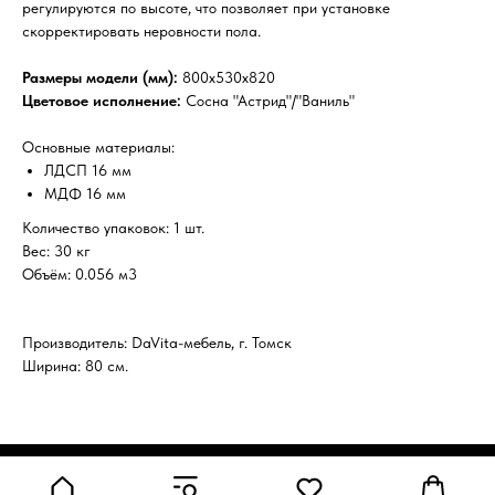
регулируются по высоте, что позволяет при установке
скорректировать неровности пола.
Размеры модели (мм):
800х530х820
Цветовое исполнение:
Сосна "Астрид"/"Ваниль"
Основные материалы:
ЛДСП 16 мм
МДФ 16 мм
Количество упаковок: 1 шт.
Вес: 30 кг
Объём: 0.056 м3
Производитель: DaVita-мебель, г. Томск
Ширина: 80 см.
Tilda
Made on