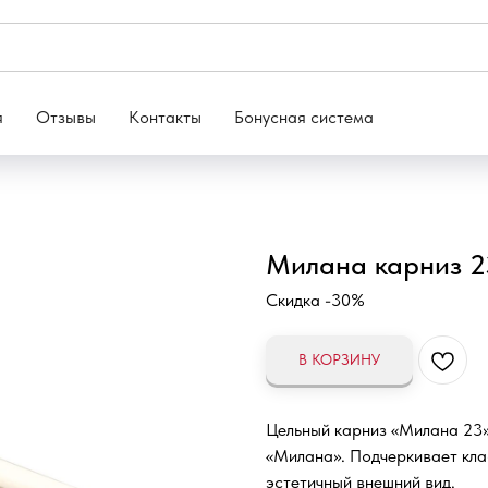
я
Отзывы
Контакты
Бонусная система
Милана карниз 2
Скидка -30%
В КОРЗИНУ
Цельный карниз «Милана 23»
«Милана». Подчеркивает клас
эстетичный внешний вид.