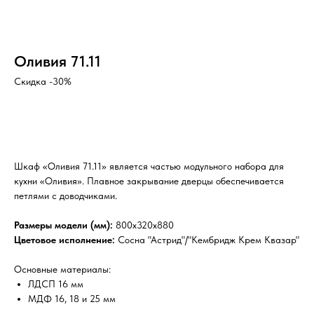
Оливия 71.11
Скидка -30%
В КОРЗИНУ
Шкаф «Оливия 71.11» является частью модульного набора для
кухни «Оливия». Плавное закрывание дверцы обеспечивается
петлями с доводчиками.
Размеры модели (мм):
800х320х880
Цветовое исполнение:
Сосна "Астрид"/"Кембридж Крем Квазар"
Основные материалы:
ЛДСП 16 мм
МДФ 16, 18 и 25 мм