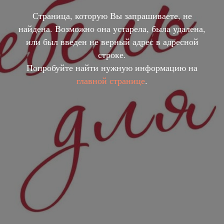
Страница, которую Вы запрашиваете, не
найдена. Возможно она устарела, была удалена,
или был введен не верный адрес в адресной
строке.
Попробуйте найти нужную информацию на
главной странице
.