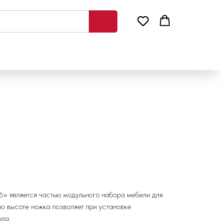
6» является частью модульного набора мебели для
о высоте ножка позволяет при установке
ла.