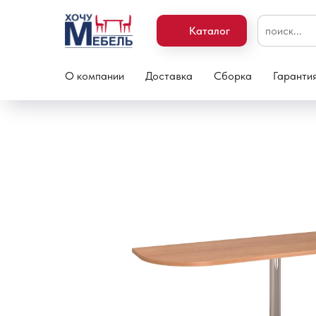
Каталог
О компании
Доставка
Сборка
Гаранти