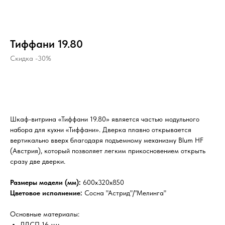
Тиффани 19.80
Скидка -30%
В КОРЗИНУ
Шкаф-витрина «Тиффани 19.80» является частью модульного
набора для кухни «Тиффани». Дверка плавно открывается
вертикально вверх благодаря подъемному механизму Blum HF
(Австрия), который позволяет легким прикосновением открыть
сразу две дверки.
Размеры модели (мм):
600x320x850
Цветовое исполнение:
Сосна "Астрид"/"Мелинга"
Основные материалы:
ЛДСП 16 мм