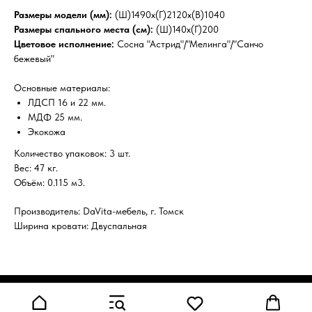
Размеры модели (мм):
(Ш)1490х(Г)2120х(В)1040
Размеры спального места (см):
(Ш)140х(Г)200
Цветовое исполнение:
Сосна "Астрид"/"Мелинга"/"Санчо
бежевый"
Основные материалы:
ЛДСП 16 и 22 мм.
МДФ 25 мм.
Экокожа
Количество упаковок: 3 шт.
Вес: 47 кг.
Объём: 0.115 м3.
Производитель: DaVita-мебель, г. Томск
Ширина кровати: Двуспальная
Tilda
Made on