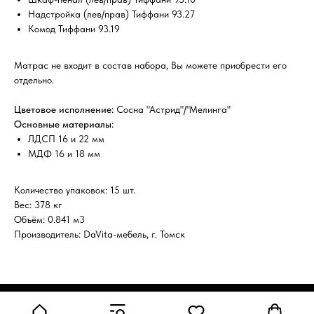
Надстройка (лев/прав) Тиффани 93.27
Комод Тиффани 93.19
Матрас не входит в состав набора, Вы можете приобрести его
отдельно.
Цветовое исполнение:
Сосна "Астрид"/"Мелинга"
Основные материалы:
ЛДСП 16 и 22 мм
МДФ 16 и 18 мм
Количество упаковок: 15 шт.
Вес: 378 кг
Объём: 0.841 м3
Производитель: DaVita-мебель, г. Томск
Tilda
Made on